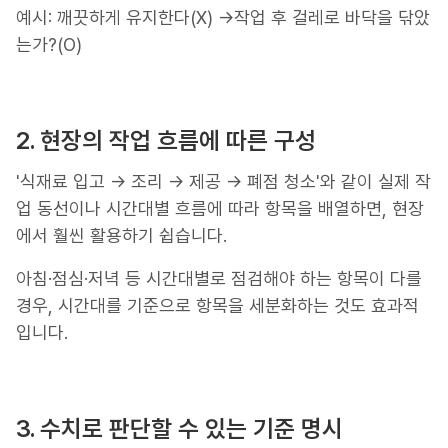
예시: 깨끗하게 유지한다(X) →작업 후 걸레로 바닥을 닦았
는가?(O)
2. 현장의 작업 흐름에 따른 구성
'식재료 입고 → 조리 → 제공 → 폐점 청소'와 같이 실제 작
업 동선이나 시간대별 흐름에 따라 항목을 배열하면, 현장
에서 훨씬 활용하기 쉽습니다.
아침·점심·저녁 등 시간대별로 점검해야 하는 항목이 다를
경우, 시간대를 기준으로 항목을 세분화하는 것도 효과적
입니다.
3. 수치로 판단할 수 있는 기준 명시