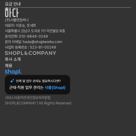
요금 안내
(주)샤플앤컴퍼니
대표자: 이준승, 장세희
서울특별시 강남구 도곡로 111 미진빌딩 8층
문의전화: 010-9849-0249
문의 이메일: hada@shoplworks.com
사업자 등록번호 : 523-81-00249
회사 소개
채용
서비스이용약관
개인정보처리방침
SHOPL&COMPANY | All Rights Reserved