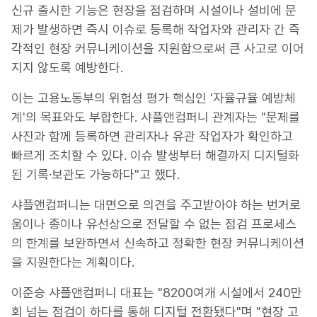
신규 출시한 기능은 현장을 점검하며 시설이나 설비에 문
제가 발생하면 즉시 이슈로 등록해 작업자와 관리자 간 즉
각적인 현장 커뮤니케이션을 지원함으로써 큰 사고로 이어
지지 않도록 예방한다.
이는 고용노동부의 위험성 평가 핵심인 '자율규율 예방체
계'의 목표와도 부합한다. 샤플앤컴퍼니 관계자는 "문제를
사진과 함께 등록하면 관리자나 유관 작업자가 확인하고
빠르게 조치할 수 있다. 이슈 발생부터 해결까지 디지털화
된 기록·보관도 가능하다"고 했다.
샤플앤컴퍼니는 대면으로 의견을 주고받아야 하는 번거로
움이나 종이나 유선상으로 전달할 수 없는 점검 프로세스
의 한계를 보완하면서 신속하고 정확한 현장 커뮤니케이션
을 지원한다는 계획이다.
이준승 샤플앤컴퍼니 대표는 "8200여개 시설에서 240만
회 넘는 점검이 하다를 통해 디지털 전환됐다"며 "현장 고