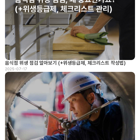
음식점 위생 점검 알아보기 (+위생등급제, 체크리스트 작성법)
2025-07-17