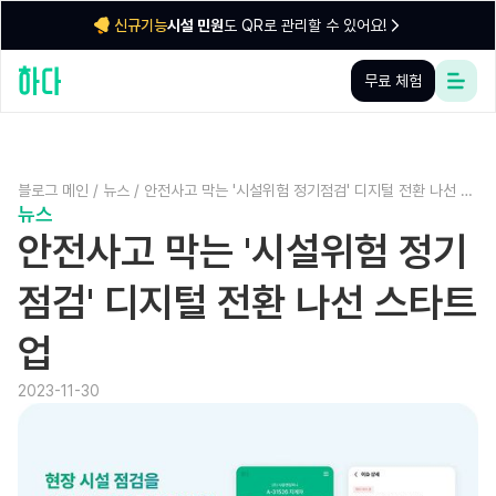
시설 민원
도 QR로 관리할 수 있어요!
신규기능
무료 체험
블로그 메인
/
뉴스
/
안전사고 막는 '시설위험 정기점검' 디지털 전환 나선 스
뉴스
타트업
안전사고 막는 '시설위험 정기
점검' 디지털 전환 나선 스타트
업
2023-11-30